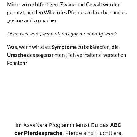
Mittel zu rechtfertigen: Zwang und Gewalt werden
genutzt, um den Willen des Pferdes zu brechen und es
„gehorsam“ zu machen.
Doch was wäre, wenn all das gar nicht nötig wäre?
Was, wenn wir statt
Symptome
zu bekämpfen, die
Ursache
des sogenannten „Fehlverhaltens“ verstehen
könnten?
Im AsvaNara Programm lernst Du das
ABC
der Pferdesprache
. Pferde sind Fluchttiere,