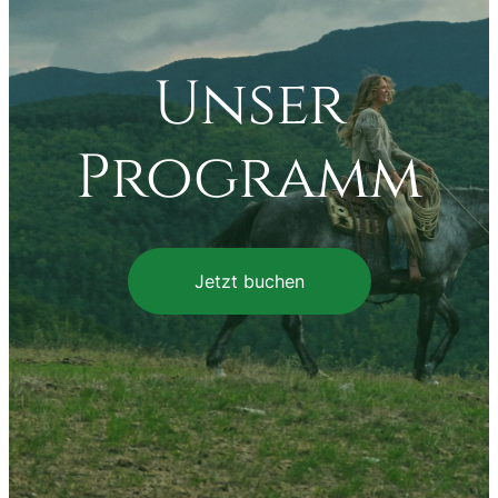
Unser
Programm
Jetzt buchen