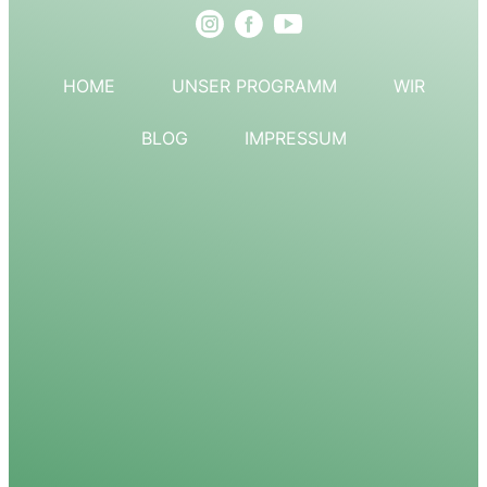
HOME
UNSER PROGRAMM
WIR
BLOG
IMPRESSUM