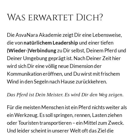
Was erwartet Dich?
Die AsvaNara Akademie zeigt Dir eine Lebensweise,
die von
natürlichem Leadership
und einer tiefen
(Wieder-)Verbindung
zu Dir selbst, Deinem Pferd und
Deiner Umgebung geprägt ist. Nach Deiner Zeit hier
wird sich Dir eine völlig neue Dimension der
Kommunikation eröffnen, und Du wirst mit frischem
Wind in den Segeln nach Hause zurückkehren.
Das Pferd ist Dein Meister. Es wird Dir den Weg zeigen.
Für die meisten Menschen ist ein Pferd nichts weiter als
ein Werkzeug. Es soll springen, rennen, Lasten ziehen
oder Touristen transportieren – ein Mittel zum Zweck.
Und leider scheint in unserer Welt oft das Ziel die