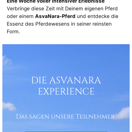
Eine Woche voller intensiver Erlebnisse
Verbringe diese Zeit mit Deinem eigenen Pferd
oder einem
AsvaNara-Pferd
und entdecke die
Essenz des Pferdewesens in seiner reinsten
Form.
DIE ASVANARA
EXPERIENCE
Das sagen unsere Teilnehmer