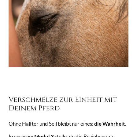
Verschmelze zur Einheit mit
Deinem Pferd
Ohne Halfter und Seil bleibt nur eines:
die Wahrheit.
In unserem
Modul 3
stellst du die Beziehung zu