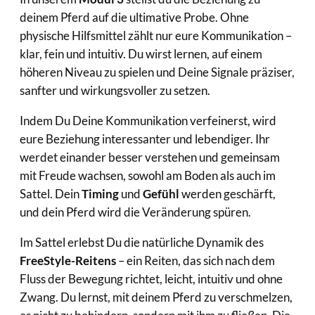
deinem Pferd auf die ultimative Probe. Ohne
physische Hilfsmittel zählt nur eure Kommunikation –
klar, fein und intuitiv. Du wirst lernen, auf einem
höheren Niveau zu spielen und Deine Signale präziser,
sanfter und wirkungsvoller zu setzen.
Indem Du Deine Kommunikation verfeinerst, wird
eure Beziehung interessanter und lebendiger. Ihr
werdet einander besser verstehen und gemeinsam
mit Freude wachsen, sowohl am Boden als auch im
Sattel. Dein
Timing
und
Gefühl
werden geschärft,
und dein Pferd wird die Veränderung spüren.
Im Sattel erlebst Du die natürliche Dynamik des
FreeStyle-Reitens
– ein Reiten, das sich nach dem
Fluss der Bewegung richtet, leicht, intuitiv und ohne
Zwang. Du lernst, mit deinem Pferd zu verschmelzen,