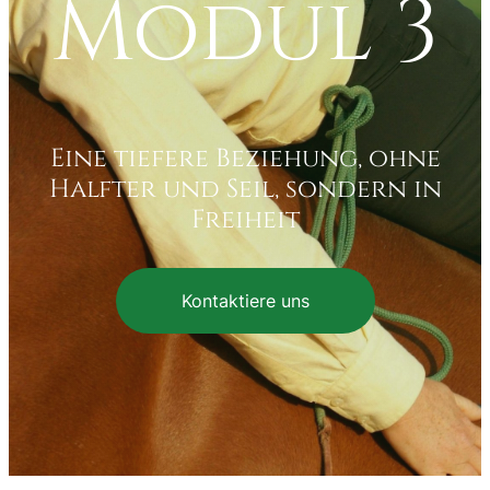
Modul 3
Eine tiefere Beziehung, ohne
Halfter und Seil, sondern in
Freiheit
Kontaktiere uns