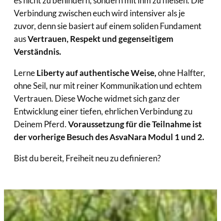
es nicht zu behindern, sondern mit ihm zu fließen. Die
Verbindung zwischen euch wird intensiver als je
zuvor, denn sie basiert auf einem soliden Fundament
aus
Vertrauen, Respekt und gegenseitigem
Verständnis.
Lerne
Liberty auf authentische Weise,
ohne Halfter,
ohne Seil, nur mit reiner Kommunikation und echtem
Vertrauen. Diese Woche widmet sich ganz der
Entwicklung einer tiefen, ehrlichen Verbindung zu
Deinem Pferd.
Voraussetzung für die Teilnahme ist
der vorherige Besuch des AsvaNara Modul 1 und 2.
Bist du bereit, Freiheit neu zu definieren?