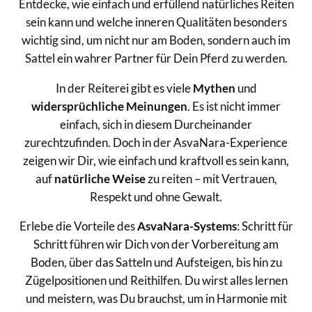
Entdecke, wie einfach und erfüllend natürliches Reiten
sein kann und welche inneren Qualitäten besonders
wichtig sind, um nicht nur am Boden, sondern auch im
Sattel ein wahrer Partner für Dein Pferd zu werden.
In der Reiterei gibt es viele
Mythen
und
widersprüchliche Meinungen
. Es ist nicht immer
einfach, sich in diesem Durcheinander
zurechtzufinden. Doch in der AsvaNara-Experience
zeigen wir Dir, wie einfach und kraftvoll es sein kann,
auf
natürliche Weise
zu reiten – mit Vertrauen,
Respekt und ohne Gewalt.
Erlebe die Vorteile des
AsvaNara-Systems
: Schritt für
Schritt führen wir Dich von der Vorbereitung am
Boden, über das Satteln und Aufsteigen, bis hin zu
Zügelpositionen und Reithilfen. Du wirst alles lernen
und meistern, was Du brauchst, um in Harmonie mit