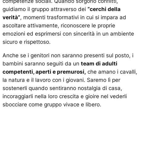
competenze sociali. Quando sorgono conflitti,
guidiamo il gruppo attraverso dei
“cerchi della
verità”
, momenti trasformativi in cui si impara ad
ascoltare attivamente, riconoscere le proprie
emozioni ed esprimersi con sincerità in un ambiente
sicuro e rispettoso.
Anche se i genitori non saranno presenti sul posto, i
bambini saranno seguiti da un
team di adulti
competenti, aperti e premurosi,
che amano i cavalli,
la natura e il lavoro con i giovani. Saremo lì per
sostenerli quando sentiranno nostalgia di casa,
incoraggiarli nella loro crescita e gioire nel vederli
sbocciare come gruppo vivace e libero.