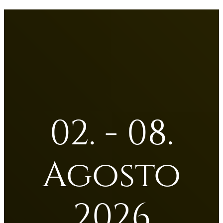
02. - 08.
Agosto
2026