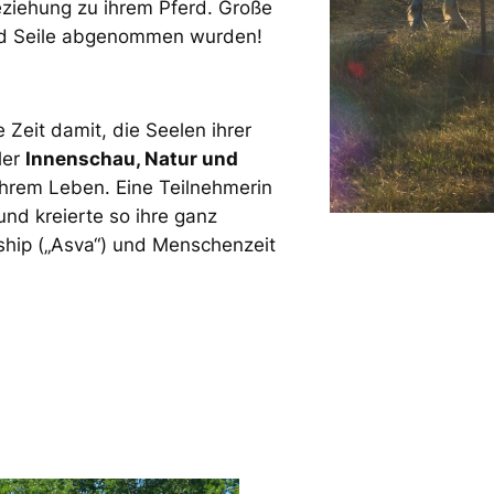
eziehung zu ihrem Pferd. Große
 und Seile abgenommen wurden!
 Zeit damit, die Seelen ihrer
ler
Innenschau, Natur und
ihrem Leben. Eine Teilnehmerin
nd kreierte so ihre ganz
hip („Asva“) und Menschenzeit