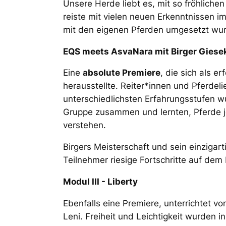
Unsere Herde liebt es, mit so fröhlichen
reiste mit vielen neuen Erkenntnissen i
mit den eigenen Pferden umgesetzt wu
EQS meets AsvaNara mit Birger Giese
Eine
absolute Premiere
, die sich als e
herausstellte. Reiter*innen und Pferdel
unterschiedlichsten Erfahrungsstufen 
Gruppe zusammen und lernten, Pferde j
verstehen.
Birgers Meisterschaft und sein einziga
Teilnehmer riesige Fortschritte auf d
Modul III - Liberty
Ebenfalls eine Premiere, unterrichtet v
Leni. Freiheit und Leichtigkeit wurden i