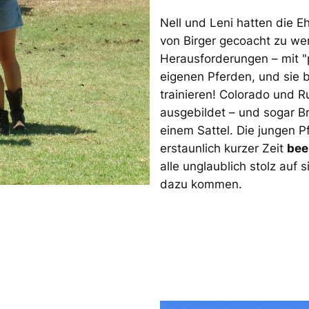
Nell und Leni hatten die E
von Birger gecoacht zu wer
Herausforderungen – mit "
eigenen Pferden, und sie 
trainieren! Colorado und 
ausgebildet – und sogar Br
einem Sattel. Die jungen P
erstaunlich kurzer Zeit
bee
alle unglaublich stolz auf 
dazu kommen.