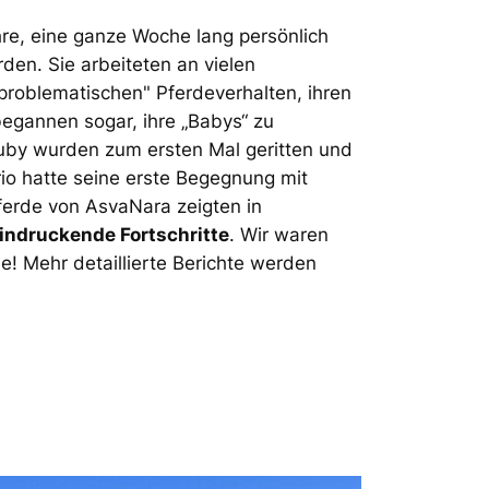
hre, eine ganze Woche lang persönlich
den. Sie arbeiteten an vielen
problematischen" Pferdeverhalten, ihren
begannen sogar, ihre „Babys“ zu
Ruby wurden zum ersten Mal geritten und
io hatte seine erste Begegnung mit
ferde von AsvaNara zeigten in
indruckende Fortschritte
. Wir waren
sie! Mehr detaillierte Berichte werden