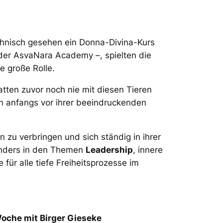
hnisch gesehen ein Donna-Divina-Kurs
 der AsvaNara Academy –, spielten die
e große Rolle.
tten zuvor noch nie mit diesen Tieren
ten anfangs vor ihrer beeindruckenden
 zu verbringen und sich ständig in ihrer
onders in den Themen
Leadership
, innere
e für alle tiefe Freiheitsprozesse im
oche mit Birger Gieseke