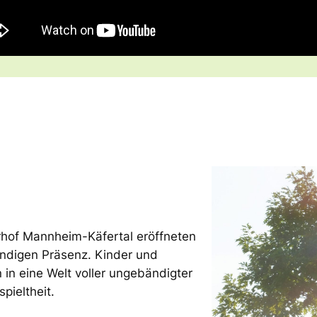
hof Mannheim-Käfertal eröffneten
endigen Präsenz. Kinder und
in eine Welt voller ungebändigter
pieltheit.