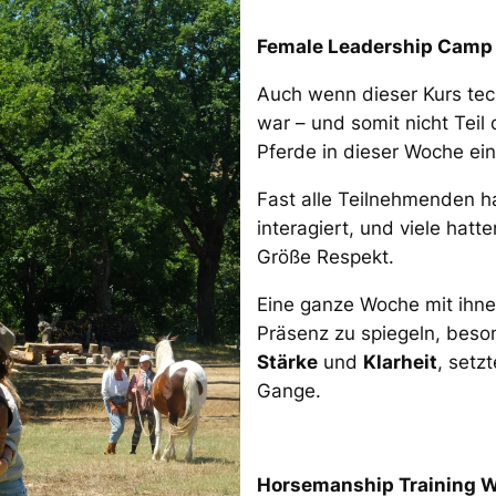
Female Leadership Camp
Auch wenn dieser Kurs tec
war – und somit nicht Teil
Pferde in dieser Woche ein
Fast alle Teilnehmenden ha
interagiert, und viele hat
Größe Respekt.
Eine ganze Woche mit ihnen
Präsenz zu spiegeln, bes
Stärke
und
Klarheit
, setzt
Gange.
Horsemanship Training W