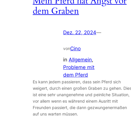
Mein Pferd hat Angst vor
dem Graben
Dez. 22, 2024
—
Cino
von
in
Allgemein
, 
Probleme mit
dem Pferd
Es kann jedem passieren, dass sein Pferd sich
weigert, durch einen großen Graben zu gehen. Die
ist eine sehr unangenehme und peinliche Situation,
vor allem wenn es während einem Ausritt mit
Freunden passiert, die dann gezwungenermaßen
auf uns warten müssen.