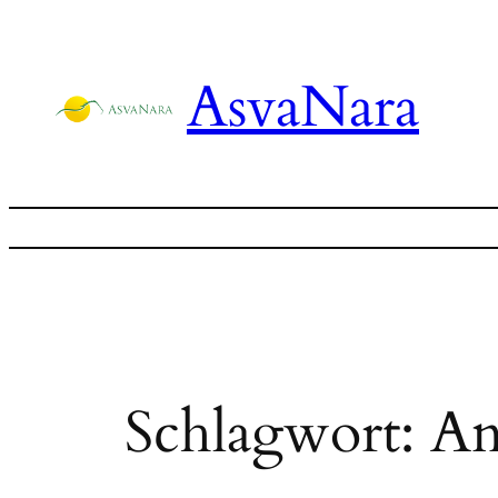
Zum
Inhalt
AsvaNara
springen
Schlagwort:
An