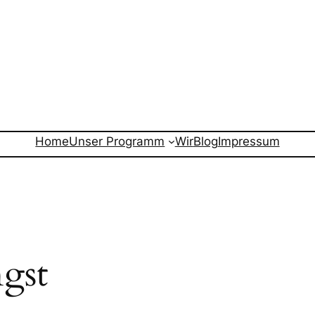
Home
Unser Programm
Wir
Blog
Impressum
gst